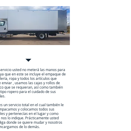
nza Plus
servicio usted no meterá las manos para
ya que en este se incluye el empaque de
alería, ropa y todos los artículos que
 enviar , usamos las cajas y rollos de
ico que se requieran, así como también
 tipo ropero para el cuidado de sus
as.
es un servicio total en el cual también le
mpacamos y colocamos todos sus
es y pertenecías en el lugar y como
 nos lo indique. Prácticamente usted
diga donde se quiere mudar y nosotros
ncargamos de lo demás.