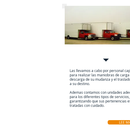
Mudanza Basica
Las llevamos a cabo por personal ca
para realizar las maniobras de carga
descarga de su mudanza y el traslad
a su destino.
Ademas contamos con unidades ade
para los diferentes tipos de servicios,
garantizando que sus pertenencias e
tratadas con cuidado.
LEE M