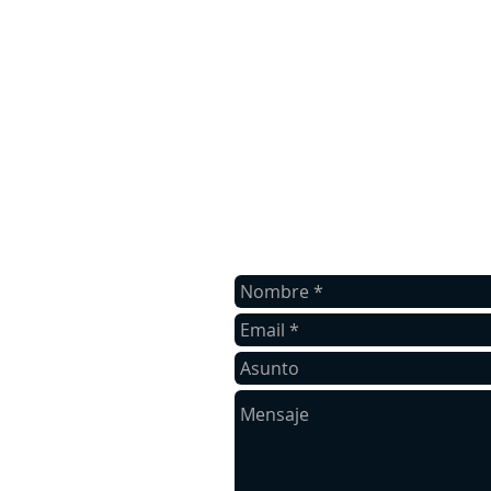
Contáctanos
Contáctanos para recibir un presup